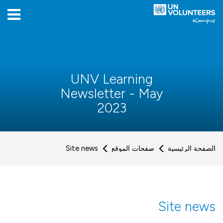
[[skiptoaccessibilitymen
[[skipacsb]
Skip to foote
Skip to login for
Skip to navigatio
خطى إلى المحتوى الرئيسي
UNV Learning
Newsletter - May
2023
الصفحة الرئيسية
صفحات الموقع
Site news
Site news