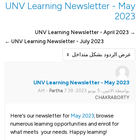
UNV Learning Newsletter - May
2023
→ UNV Learning Newsletter - April 2023
UNV Learning Newsletter - July 2023 ←
نمط العرض
UNV Learning Newsletter - May 2023
عدد الردود: 0
بواسطة
الاثنين، 5 يونيو 2023، 7:39 AM
Partha
-
CHAKRABORTY
Here's our newsletter for
May 2023
; browse
numerous learning opportunities and enroll for
what meets your needs. Happy learning!